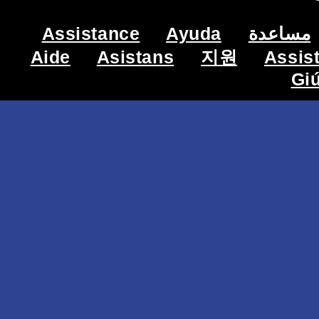
Assistance
Ayuda
مساعدة
Aide
Asistans
지원
Assis
Gi